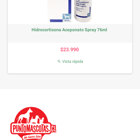
Hidrocortisona Aceponato Spray 76ml
Precio
$23.990
Vista rápida
