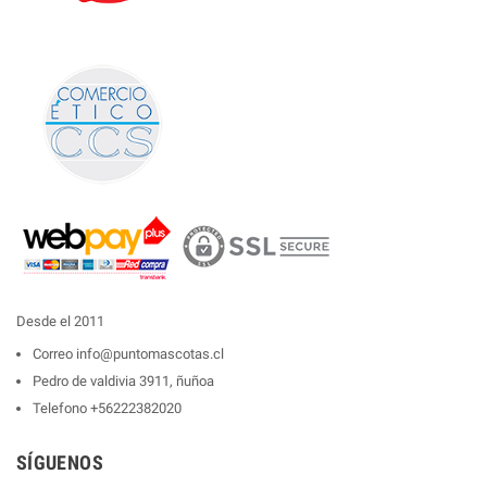
Desde el 2011
Correo
info@puntomascotas.cl
Pedro de valdivia 3911, ñuñoa
Telefono
+56222382020
SÍGUENOS