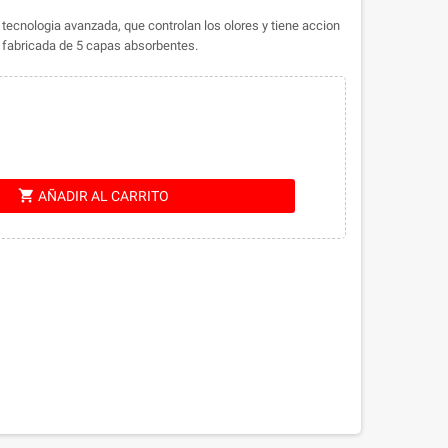
tecnologia avanzada, que controlan los olores y tiene accion
na, fabricada de 5 capas absorbentes.
shopping_cart
AÑADIR AL CARRITO