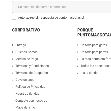
Autorizo recibir respuesta de puntomascotas.cl
CORPORATIVO
PORQUE
PUNTOMASCOTAS
Entrega
De todo para gatos
Quienes Somos
De todo para perros
Medios de Pago
La mas completa far
Términos y Condiciones
Todos los accesorios
Términos de Despacho
Ir a la tienda
Devoluciones
Política de Privacidad
Nuestras tiendas
Contacte con nosotros
Mapa del sitio