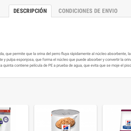
DESCRIPCIÓN
CONDICIONES DE ENVIO
a, que permite que la orina del perro fluya rápidamente al núcleo absorbente, la
 y pulpa esponjosa, que forma el núcleo que puede absorber y convertir la orina
 la quinta contiene película de PE a prueba de agua, que evita que se moje el piso