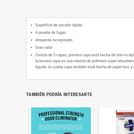
Superficie de secado rápido
A prueba de fugas
Atrayente incorporado
Gran valor
Consta de 5 capas, primera capa está hecha de tela no tejid
la tercera capa es una mezcla de polímero súper absorbente
líquido, la cuarta capa también está hecha de papel tisú, y
TAMBIÉN PODRÍA INTERESARTE