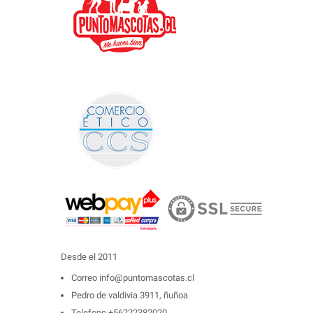
Desde el 2011
Correo
info@puntomascotas.cl
Pedro de valdivia 3911, ñuñoa
Telefono
+56222382020