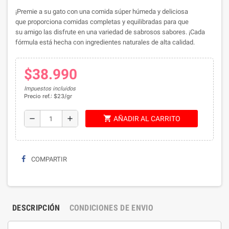
¡Premie a su gato con una comida súper húmeda y deliciosa
que proporciona comidas completas y equilibradas para que
su amigo las disfrute en una variedad de sabrosos sabores. ¡Cada
fórmula está hecha con ingredientes naturales de alta calidad.
$38.990
Impuestos incluidos
Precio ref.: $23/gr
shopping_cart
remove
add
AÑADIR AL CARRITO
COMPARTIR
DESCRIPCIÓN
CONDICIONES DE ENVIO