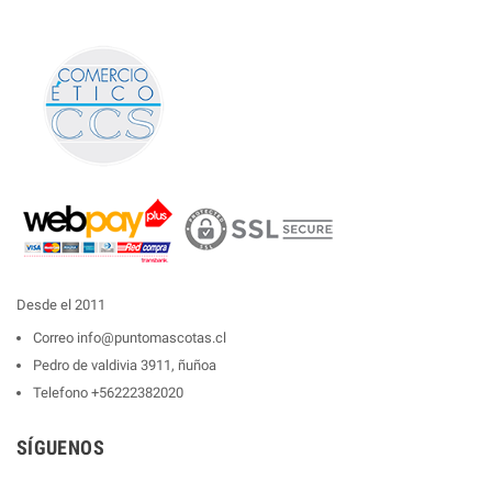
Desde el 2011
Correo
info@puntomascotas.cl
Pedro de valdivia 3911, ñuñoa
Telefono
+56222382020
SÍGUENOS