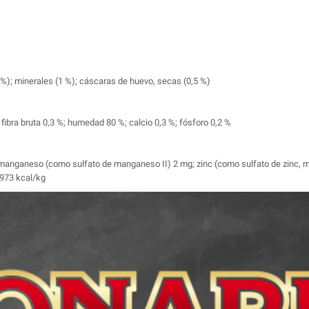
%); minerales (1 %); cáscaras de huevo, secas (0,5 %)
 fibra bruta 0,3 %; humedad 80 %; calcio 0,3 %; fósforo 0,2 %
g; manganeso (como sulfato de manganeso II) 2 mg; zinc (como sulfato de zinc, 
 973 kcal/kg