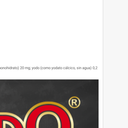
monohidrato) 20 mg; yodo (como yodato cálcico, sin agua) 0,2