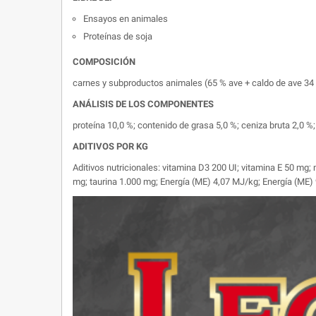
Ensayos en animales
Proteínas de soja
COMPOSICIÓN
carnes y subproductos animales (65 % ave + caldo de ave 34 
ANÁLISIS DE LOS COMPONENTES
proteína 10,0 %; contenido de grasa 5,0 %; ceniza bruta 2,0 %;
ADITIVOS POR KG
Aditivos nutricionales: vitamina D3 200 UI; vitamina E 50 m
mg; taurina 1.000 mg; Energía (ME) 4,07 MJ/kg; Energía (ME)