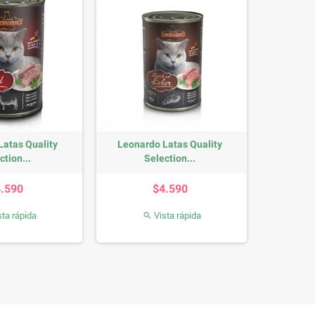
Latas Quality
Leonardo Latas Quality
ction...
Selection...
Precio
Precio
4.590
$4.590
ta rápida
Vista rápida
