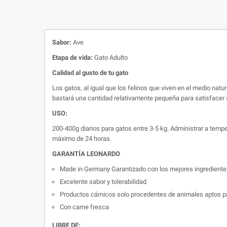
Sabor:
Ave
Etapa de vida:
Gato Adulto
Calidad al gusto de tu gato
Los gatos, al igual que los felinos que viven en el medio natu
bastará una cantidad relativamente pequeña para satisfacer 
USO:
200-400g diarios para gatos entre 3-5 kg. Administrar a tem
máximo de 24 horas.
GARANTÍA LEONARDO
Made in Germany Garantizado con los mejores ingrediente
Excelente sabor y tolerabilidad
Productos cárnicos solo procedentes de animales aptos 
Con carne fresca
LIBRE DE: