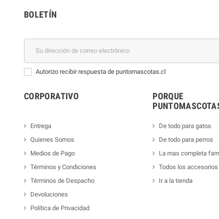
BOLETÍN
Autorizo recibir respuesta de puntomascotas.cl
CORPORATIVO
PORQUE
PUNTOMASCOTAS
Entrega
De todo para gatos
Quienes Somos
De todo para perros
Medios de Pago
La mas completa far
Términos y Condiciones
Todos los accesorios
Términos de Despacho
Ir a la tienda
Devoluciones
Política de Privacidad