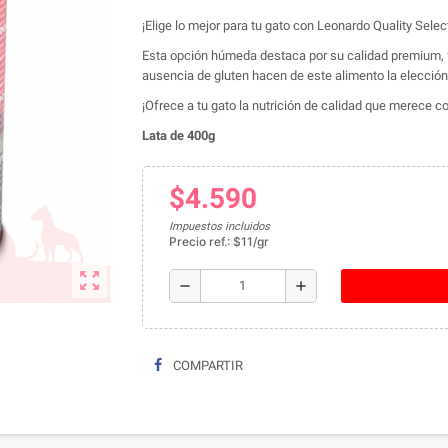
¡Elige lo mejor para tu gato con Leonardo Quality Selec
Esta opción húmeda destaca por su calidad premium, fo
ausencia de gluten hacen de este alimento la elección 
¡Ofrece a tu gato la nutrición de calidad que merece 
Lata de 400g
$4.590
Impuestos incluidos
Precio ref.: $11/gr
zoom_out_map
remove
add
COMPARTIR