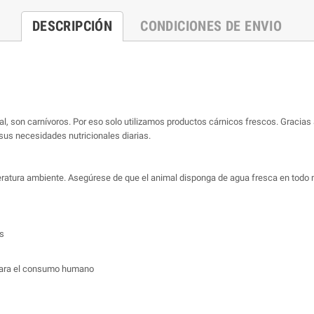
DESCRIPCIÓN
CONDICIONES DE ENVIO
ral, son carnívoros. Por eso solo utilizamos productos cárnicos frescos. Gracias a
sus necesidades nutricionales diarias.
peratura ambiente. Asegúrese de que el animal disponga de agua fresca en todo 
s
para el consumo humano