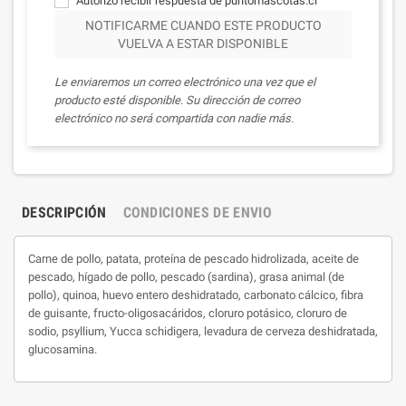
Autorizo recibir respuesta de puntomascotas.cl
NOTIFICARME CUANDO ESTE PRODUCTO
VUELVA A ESTAR DISPONIBLE
Le enviaremos un correo electrónico una vez que el
producto esté disponible. Su dirección de correo
electrónico no será compartida con nadie más.
DESCRIPCIÓN
CONDICIONES DE ENVIO
Carne de pollo, patata, proteína de pescado hidrolizada, aceite de
pescado, hígado de pollo, pescado (sardina), grasa animal (de
pollo), quinoa, huevo entero deshidratado, carbonato cálcico, fibra
de guisante, fructo-oligosacáridos, cloruro potásico, cloruro de
sodio, psyllium, Yucca schidigera, levadura de cerveza deshidratada,
glucosamina.