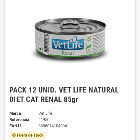
PACK 12 UNID. VET LIFE NATURAL
DIET CAT RENAL 85gr
Marca
Vet Life
Referencia
41950
EAN13
8606014104004
Fuera de stock
block