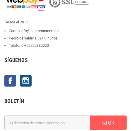
Desde el 2011
Correo
info@puntomascotas.cl
Pedro de valdivia 3911, ñuñoa
Telefono
+56222382020
SÍGUENOS
Facebook
Instagram
BOLETÍN
OK