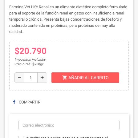
Farmina Vet Life Renal es un alimento dietético completo formulado
para el soporte de la función renal en gatos con insuficiencia renal
temporal o crónica. Presenta bajas concentraciones de fósforo y
moderado contenido en proteínas, pero proteínas de muy alta
calidad.
$20.790
Impuestos incluidos
Precio ref.: $20/gr
shopping_cart
remove
add
AÑADIR AL CARRITO
COMPARTIR