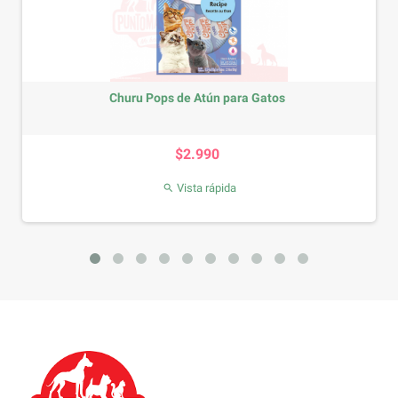
Churu Pops de Atún para Gatos
Precio
$2.990
Vista rápida
