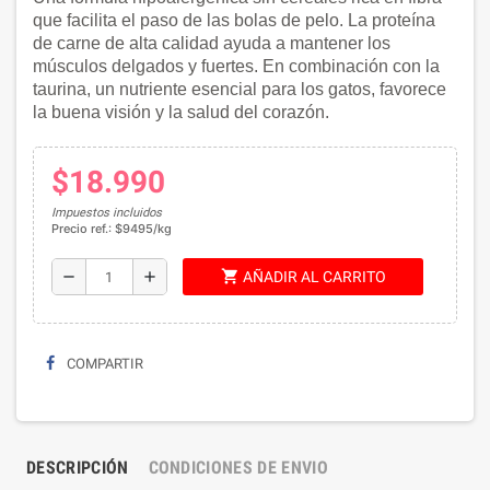
que facilita el paso de las bolas de pelo.
La proteína
de carne de alta calidad ayuda a mantener los
músculos delgados y fuertes.
En combinación con la
taurina, un nutriente esencial para los gatos, favorece
la buena visión y la salud del corazón.
$18.990
Impuestos incluidos
Precio ref.: $9495/kg
shopping_cart
remove
add
AÑADIR AL CARRITO
COMPARTIR
DESCRIPCIÓN
CONDICIONES DE ENVIO