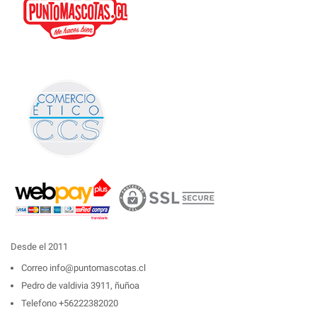
Desde el 2011
Correo
info@puntomascotas.cl
Pedro de valdivia 3911, ñuñoa
Telefono
+56222382020