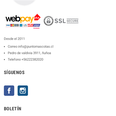
Desde el 2011
Correo
info@puntomascotas.cl
Pedro de valdivia 3911, ñuñoa
Telefono
+56222382020
SÍGUENOS
Facebook
Instagram
BOLETÍN