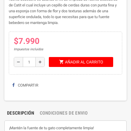
de Catit el cual incluye un cepillo de cerdas duras con punta fina y
una esponja con forma de flor y dos texturas además de una
superficie ondulada, todo lo que necesitas para que tu fuente
bebedero se mantenga limpia.
$7.990
Impuestos incluidos
shopping_cart
remove
add
AÑADIR AL CARRITO
COMPARTIR
DESCRIPCIÓN
CONDICIONES DE ENVIO
¡Mantén la fuente de tu gato completamente limpia!