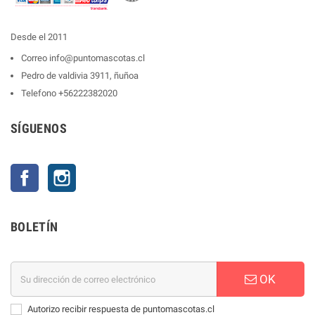
Desde el 2011
Correo
info@puntomascotas.cl
Pedro de valdivia 3911, ñuñoa
Telefono
+56222382020
SÍGUENOS
Facebook
Instagram
BOLETÍN
OK
Autorizo recibir respuesta de puntomascotas.cl