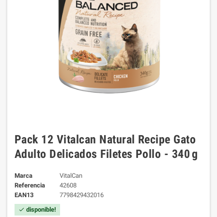
Pack 12 Vitalcan Natural Recipe Gato
Adulto Delicados Filetes Pollo - 340 g
Marca
VitalCan
Referencia
42608
EAN13
7798429432016
disponible!
check