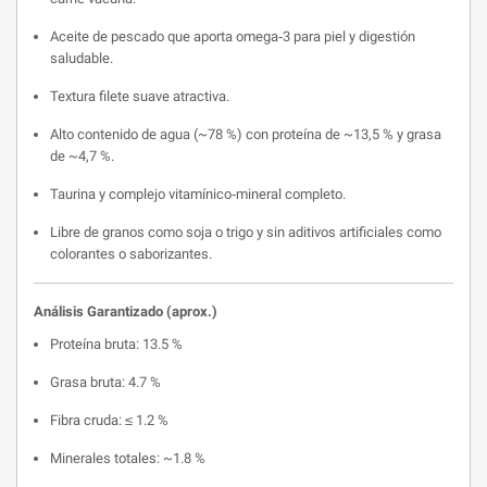
Aceite de pescado que aporta omega‑3 para piel y digestión
saludable.
Textura filete suave atractiva.
Alto contenido de agua (~78
%) con proteína de ~13,5
% y grasa
de ~4,7
%.
Taurina y complejo vitamínico‑mineral completo.
Libre de granos como soja o trigo y sin aditivos artificiales como
colorantes o saborizantes.
Análisis Garantizado (aprox.)
Proteína bruta: 13.5
%
Grasa bruta: 4.7
%
Fibra cruda: ≤
1.2
%
Minerales totales: ~1.8
%