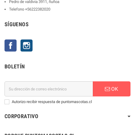
Pedro de valdivia 3911, ñuñoa
Telefono
+56222382020
SÍGUENOS
Facebook
Instagram
BOLETÍN
OK
Autorizo recibir respuesta de puntomascotas.cl
CORPORATIVO