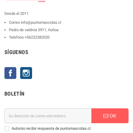
Desde el 2011
Correo
info@puntomascotas.cl
Pedro de valdivia 3911, ñuñoa
Telefono
+56222382020
SÍGUENOS
Facebook
Instagram
BOLETÍN
OK
Autorizo recibir respuesta de puntomascotas.cl