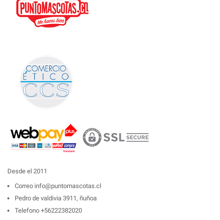
Desde el 2011
Correo
info@puntomascotas.cl
Pedro de valdivia 3911, ñuñoa
Telefono
+56222382020