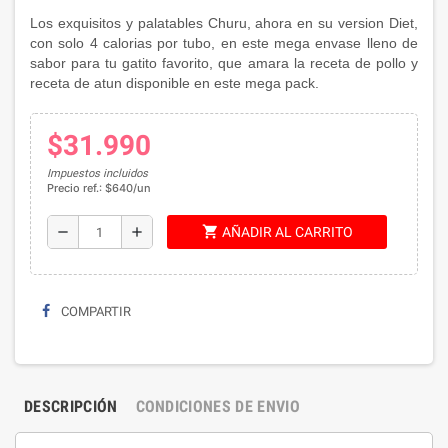
Los exquisitos y palatables Churu, ahora en su version Diet,
con solo 4 calorias por tubo, en este mega envase lleno de
sabor para tu gatito favorito, que amara la receta de pollo y
receta de atun disponible en este mega pack.
$31.990
Impuestos incluidos
Precio ref.: $640/un
shopping_cart
remove
add
AÑADIR AL CARRITO
COMPARTIR
DESCRIPCIÓN
CONDICIONES DE ENVIO