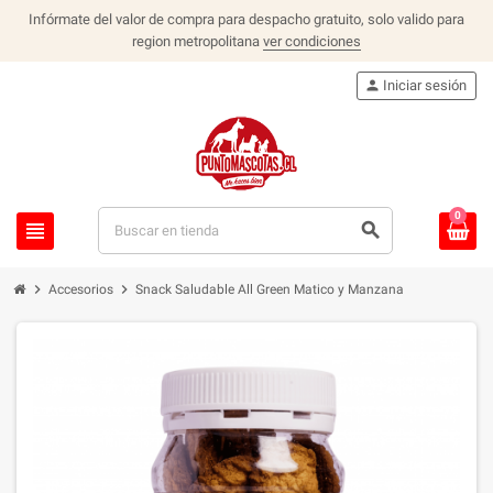
Infórmate del valor de compra para despacho gratuito, solo valido para
region metropolitana
ver condiciones
person
Iniciar sesión
0
view_headline
search
chevron_right
chevron_right
Accesorios
Snack Saludable All Green Matico y Manzana