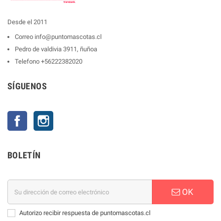
Desde el 2011
Correo
info@puntomascotas.cl
Pedro de valdivia 3911, ñuñoa
Telefono
+56222382020
SÍGUENOS
Facebook
Instagram
BOLETÍN
OK
Autorizo recibir respuesta de puntomascotas.cl