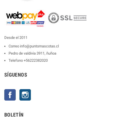
Desde el 2011
Correo
info@puntomascotas.cl
Pedro de valdivia 3911, ñuñoa
Telefono
+56222382020
SÍGUENOS
Facebook
Instagram
BOLETÍN