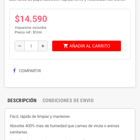
$14.590
Impuestos incluidos
Precio ref.: $1/ml
shopping_cart
remove
add
AÑADIR AL CARRITO
COMPARTIR
DESCRIPCIÓN
CONDICIONES DE ENVIO
Fácil, rápido de limpiar y mantener.
Absorbe 400% mas de humedad que camas de viruta o arenas
sanitarias.