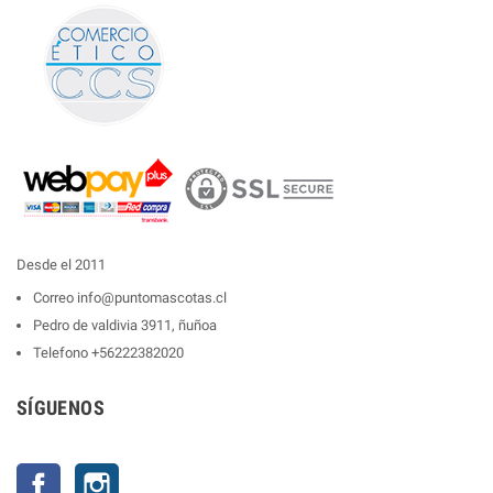
Desde el 2011
Correo
info@puntomascotas.cl
Pedro de valdivia 3911, ñuñoa
Telefono
+56222382020
SÍGUENOS
Facebook
Instagram