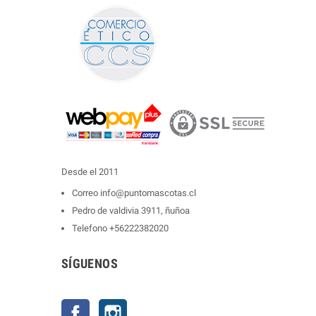
Desde el 2011
Correo
info@puntomascotas.cl
Pedro de valdivia 3911, ñuñoa
Telefono
+56222382020
SÍGUENOS
Facebook
Instagram