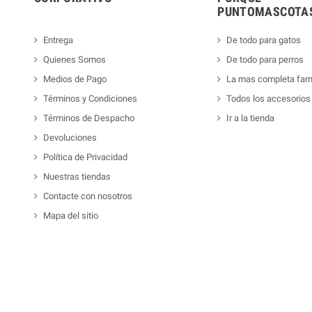
PUNTOMASCOTAS
Entrega
De todo para gatos
Quienes Somos
De todo para perros
Medios de Pago
La mas completa far
Términos y Condiciones
Todos los accesorios
Términos de Despacho
Ir a la tienda
Devoluciones
Política de Privacidad
Nuestras tiendas
Contacte con nosotros
Mapa del sitio