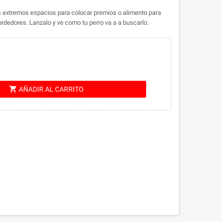
s extremos espacios para colocar premios o alimento para
ordedores. Lanzalo y ve como tu perro va a a buscarlo.
shopping_cart
AÑADIR AL CARRITO