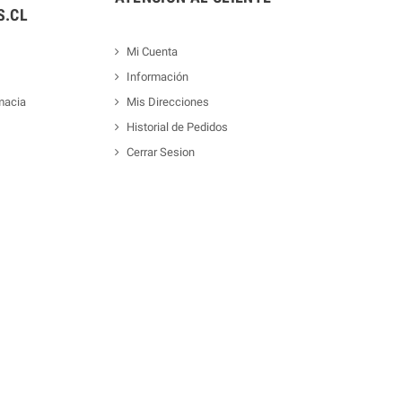
.CL
Mi Cuenta
Información
macia
Mis Direcciones
Historial de Pedidos
Cerrar Sesion