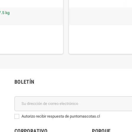
.5 kg
BOLETÍN
Autorizo recibir respuesta de puntomascotas.cl
CORPORATIVO
PORQUE