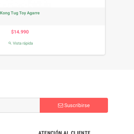
Kong Tug Toy Agarre
Precio
$14.990
Vista rápida

Suscribirse
ATENCIÓN AL CLIENTE