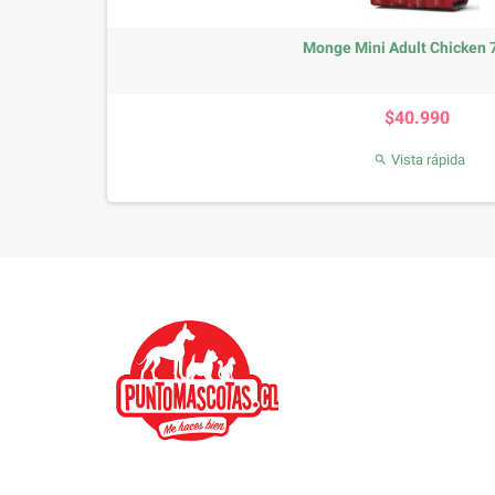
Monge Mini Adult Chicken 7
Precio
$40.990
Vista rápida
