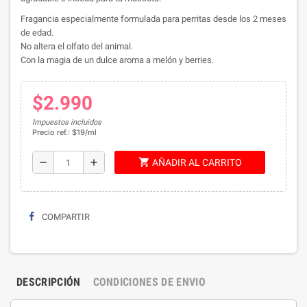
Fragancia especialmente formulada para perritas desde los 2 meses
de edad.
No altera el olfato del animal.
Con la magia de un dulce aroma a melón y berries.
$2.990
Impuestos incluidos
Precio ref.: $19/ml
shopping_cart
remove
add
AÑADIR AL CARRITO
COMPARTIR
DESCRIPCIÓN
CONDICIONES DE ENVIO