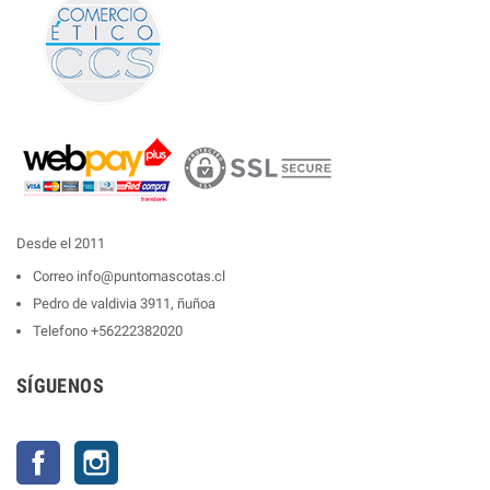
Desde el 2011
Correo
info@puntomascotas.cl
Pedro de valdivia 3911, ñuñoa
Telefono
+56222382020
SÍGUENOS
Facebook
Instagram