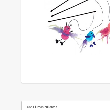
- Con Plumas brillantes