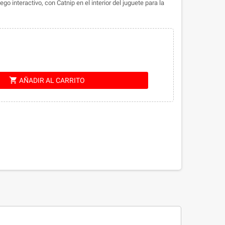
 interactivo, con Catnip en el interior del juguete para la
shopping_cart
AÑADIR AL CARRITO