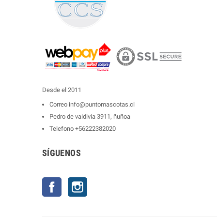
Desde el 2011
Correo
info@puntomascotas.cl
Pedro de valdivia 3911, ñuñoa
Telefono
+56222382020
SÍGUENOS
Facebook
Instagram