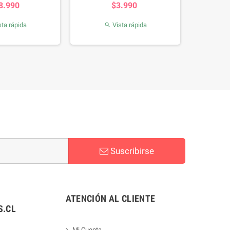
8.990
$3.990
ta rápida
Vista rápida

Suscribirse
ATENCIÓN AL CLIENTE
.CL
Mi Cuenta