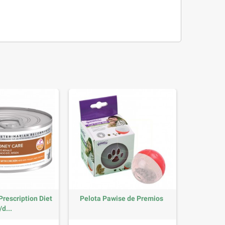
Prescription Diet
Pelota Pawise de Premios
/d...
Precio
Precio