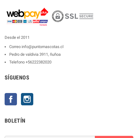
Desde el 2011
Correo
info@puntomascotas.cl
Pedro de valdivia 3911, ñuñoa
Telefono
+56222382020
SÍGUENOS
Facebook
Instagram
BOLETÍN