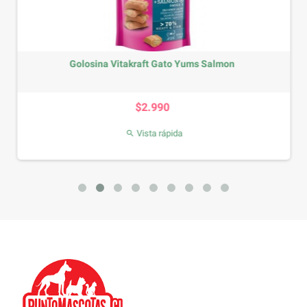
Golosina Vitakraft Gato Yums Salmon
Precio
$2.990
Vista rápida
