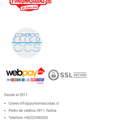
Desde el 2011
Correo
info@puntomascotas.cl
Pedro de valdivia 3911, ñuñoa
Telefono
+56222382020