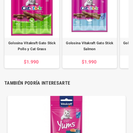
Golosina Vitakraft Gato Stick
Golosina Vitakraft Gato Stick
Golos
Pollo y Cat Grass
Salmon
$1.990
$1.990
TAMBIÉN PODRÍA INTERESARTE