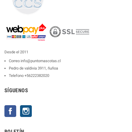
Desde el 2011
Correo
info@puntomascotas.cl
Pedro de valdivia 3911, ñuñoa
Telefono
+56222382020
SÍGUENOS
Facebook
Instagram
BOLETÍN