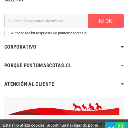
OK
Autorizo recibir respuesta de puntomascotas.cl
CORPORATIVO
PORQUE PUNTOMASCOTAS.CL
ATENCIÓN AL CLIENTE
2024 - Todos Los Derechos Reservados - Puntomascotas.cl V2.0
Este sitio utiliza cookies. Si continúa navegando por el