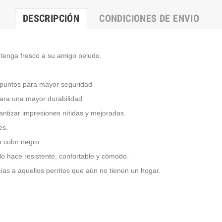
DESCRIPCIÓN
CONDICIONES DE ENVIO
antenga fresco a su amigo peludo.
4 puntos para mayor seguridad
para una mayor durabilidad
rantizar impresiones nítidas y mejoradas.
es.
 color negro.
o hace resistente, confortable y cómodo.
s a aquellos perritos que aún no tienen un hogar.