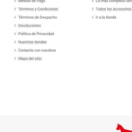
Medios de Pago
La mas completa far
Términos y Condiciones
Todos los accesorios
Términos de Despacho
Ir a la tienda
Devoluciones
Política de Privacidad
Nuestras tiendas
Contacte con nosotros
Mapa del sitio