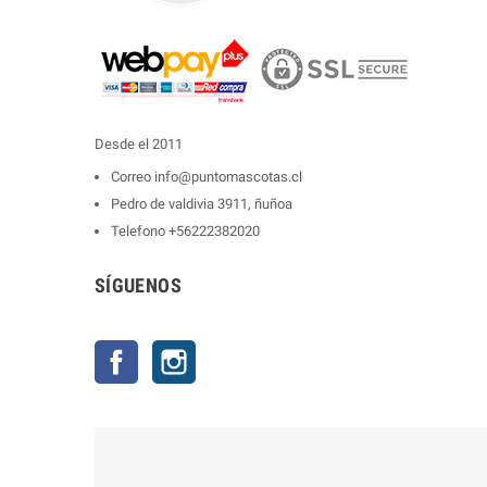
Desde el 2011
Correo
info@puntomascotas.cl
Pedro de valdivia 3911, ñuñoa
Telefono
+56222382020
SÍGUENOS
Facebook
Instagram