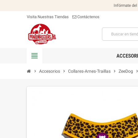
Infórmate del
Visita Nuestras Tiendas
Contáctenos
view_headline
ACCESOR
chevron_right
Accesorios
chevron_right
Collares-Arnes-Traillas
chevron_right
ZeeDog
chevron_