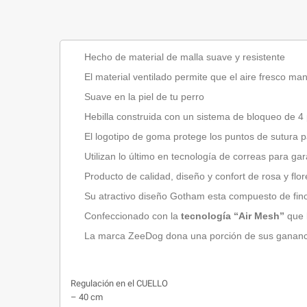
Hecho de material de malla suave y resistente
El material ventilado permite que el aire fresco m
Suave en la piel de tu perro
Hebilla construida con un sistema de bloqueo de 
El logotipo de goma protege los puntos de sutura 
Utilizan lo último en tecnología de correas para ga
Producto de calidad, diseño y confort de rosa y flor
Su atractivo diseño Gotham esta compuesto de fino
Confeccionado con la
tecnología “Air Mesh”
que l
La marca ZeeDog dona una porción de sus ganancia
Regulación en el CUELLO
– 40 cm