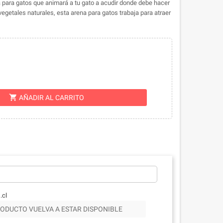
a para gatos que animará a tu gato a acudir donde debe hacer
egetales naturales, esta arena para gatos trabaja para atraer
shopping_cart
AÑADIR AL CARRITO
.cl
ODUCTO VUELVA A ESTAR DISPONIBLE