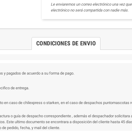
Le enviaremos un correo electrónico una vez que 
electrónico no será compartida con nadie más.
CONDICIONES DE ENVIO
os y pagados de acuerdo a su forma de pago.
cifico de entrega.
 en caso de chilexpress o starken, en el caso de despachos puntomascotas recibi
actura o guía de despacho correspondiente , además el despachador solicitara a
s. Este ultimo documento se encontrara a disposición del cliente hasta 45 días 
e pedido, fecha, y mail del cliente.