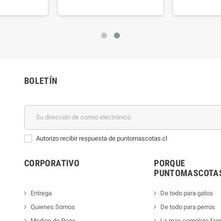
BOLETÍN
Autorizo recibir respuesta de puntomascotas.cl
CORPORATIVO
PORQUE
PUNTOMASCOTAS
Entrega
De todo para gatos
Quienes Somos
De todo para perros
Medios de Pago
La mas completa far