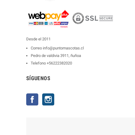
Desde el 2011
Correo
info@puntomascotas.cl
Pedro de valdivia 3911, ñuñoa
Telefono
+56222382020
SÍGUENOS
Facebook
Instagram