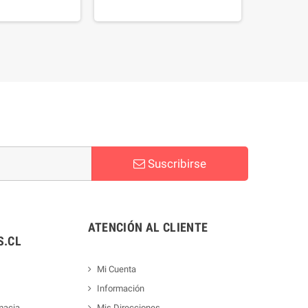
Suscribirse
ATENCIÓN AL CLIENTE
.CL
Mi Cuenta
Información
macia
Mis Direcciones