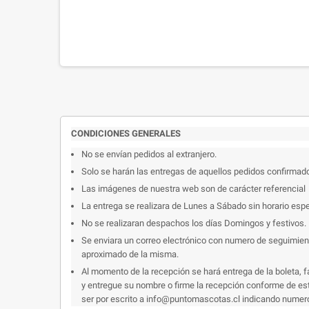
CONDICIONES GENERALES
No se envían pedidos al extranjero.
Solo se harán las entregas de aquellos pedidos confirmad
Las imágenes de nuestra web son de carácter referencial
La entrega se realizara de Lunes a Sábado sin horario espe
No se realizaran despachos los días Domingos y festivos.
Se enviara un correo electrónico con numero de seguimiento
aproximado de la misma.
Al momento de la recepción se hará entrega de la boleta, f
y entregue su nombre o firme la recepción conforme de esto
ser por escrito a info@puntomascotas.cl indicando numero d