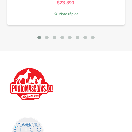
$23.890
Vista rápida
