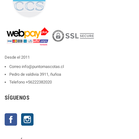
Desde el 2011
Correo
info@puntomascotas.cl
Pedro de valdivia 3911, ñuñoa
Telefono
+56222382020
SÍGUENOS
Facebook
Instagram