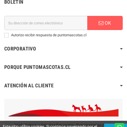
BOLETÍN
OK
Autorizo recibir respuesta de puntomascotas.cl
CORPORATIVO
PORQUE PUNTOMASCOTAS.CL
ATENCIÓN AL CLIENTE
2024 - Todos Los Derechos Reservados - Puntomascotas.cl V2.0
Este sitio utiliza cookies. Si continúa navegando por el