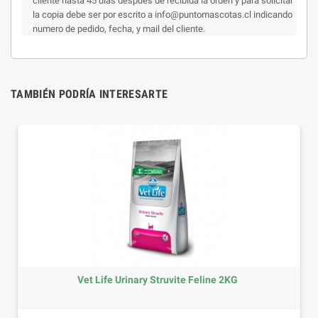
cliente hasta 45 días después de recibida la orden y para solicitar
la copia debe ser por escrito a info@puntomascotas.cl indicando
numero de pedido, fecha, y mail del cliente.
TAMBIÉN PODRÍA INTERESARTE
Vet Life Urinary Struvite Feline 2KG
Precio