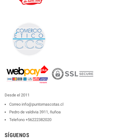
Desde el 2011
Correo
info@puntomascotas.cl
Pedro de valdivia 3911, ñuñoa
Telefono
+56222382020
SÍGUENOS