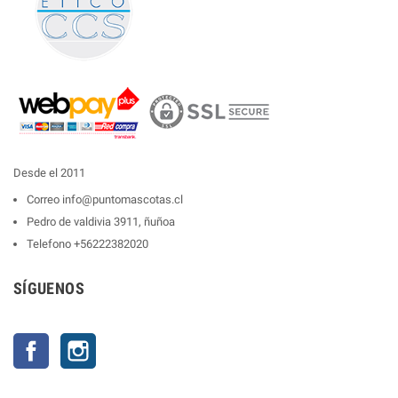
Desde el 2011
Correo
info@puntomascotas.cl
Pedro de valdivia 3911, ñuñoa
Telefono
+56222382020
SÍGUENOS
Facebook
Instagram