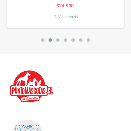
Precio
$24.990
Vista rápida
