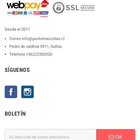
Desde el 2011
Correo
info@puntomascotas.cl
Pedro de valdivia 3911, ñuñoa
Telefono
+56222382020
SÍGUENOS
Facebook
Instagram
BOLETÍN
OK