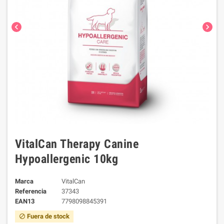
chevron_left
chevron_right
VitalCan Therapy Canine
Hypoallergenic 10kg
Marca
VitalCan
Referencia
37343
EAN13
7798098845391
Fuera de stock
block