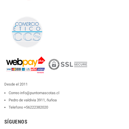
Desde el 2011
Correo
info@puntomascotas.cl
Pedro de valdivia 3911, ñuñoa
Telefono
+56222382020
SÍGUENOS