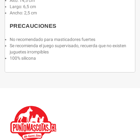
Alto: 14,5 cm
Largo: 6,5 cm
Ancho: 2,5 cm
PRECAUCIONES
No recomendado para masticadores fuertes
Se recomienda el juego supervisado, recuerda que no existen
juguetes irrompibles
100% silicona