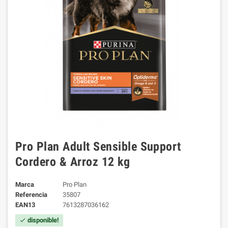
Pro Plan Adult Sensible Support
Cordero & Arroz 12 kg
Marca
Pro Plan
Referencia
35807
EAN13
7613287036162
disponible!
check