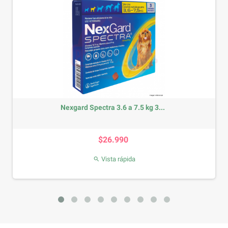
Nexgard Spectra 3.6 a 7.5 kg 3...
Precio
$26.990
Vista rápida
