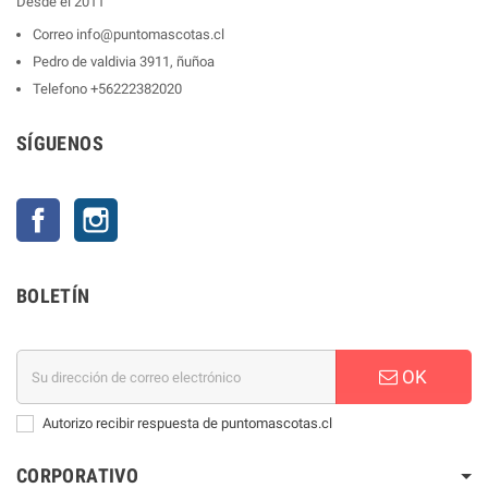
Desde el 2011
Correo
info@puntomascotas.cl
Pedro de valdivia 3911, ñuñoa
Telefono
+56222382020
SÍGUENOS
Facebook
Instagram
BOLETÍN
OK
Autorizo recibir respuesta de puntomascotas.cl
CORPORATIVO