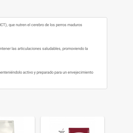
T), que nutren el cerebro de los perros maduros
ner las articulaciones saludables, promoviendo la
nteniéndolo activo y preparado para un envejecimiento