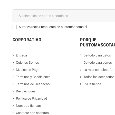
Autorizo recibir respuesta de puntomascotas.cl
CORPORATIVO
PORQUE
PUNTOMASCOTAS
Entrega
De todo para gatos
Quienes Somos
De todo para perros
Medios de Pago
La mas completa far
Términos y Condiciones
Todos los accesorios
Términos de Despacho
Ir a la tienda
Devoluciones
Política de Privacidad
Nuestras tiendas
Contacte con nosotros