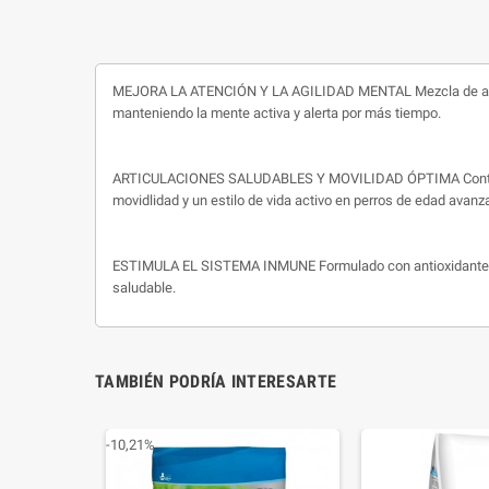
MEJORA LA ATENCIÓN Y LA AGILIDAD MENTAL Mezcla de aceites
manteniendo la mente activa y alerta por más tiempo.
ARTICULACIONES SALUDABLES Y MOVILIDAD ÓPTIMA Contiene fu
movidlidad y un estilo de vida activo en perros de edad avanz
ESTIMULA EL SISTEMA INMUNE Formulado con antioxidantes, v
saludable.
TAMBIÉN PODRÍA INTERESARTE
-10,21%