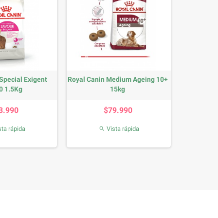
Special Exigent
Royal Canin Medium Ageing 10+
0 1.5Kg
15kg
Precio
Precio
3.990
$79.990
ta rápida
Vista rápida
