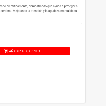
lizado científicamente, demostrando que ayuda a proteger a
cerebral. Mejorando la atención y la agudeza mental de tu
shopping_cart
AÑADIR AL CARRITO