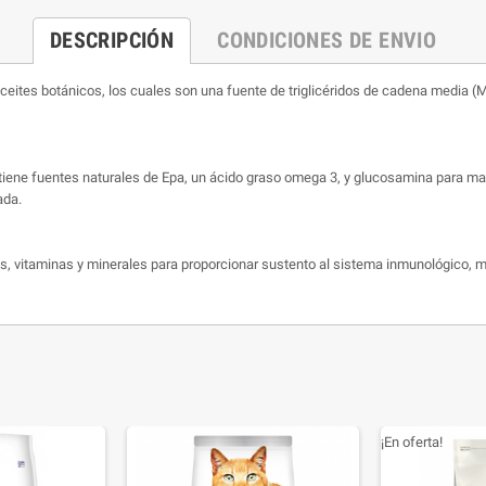
DESCRIPCIÓN
CONDICIONES DE ENVIO
 botánicos, los cuales son una fuente de triglicéridos de cadena media (MC
entes naturales de Epa, un ácido graso omega 3, y glucosamina para mante
ada.
itaminas y minerales para proporcionar sustento al sistema inmunológico, me
¡En oferta!