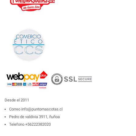
Desde el 2011
Correo
info@puntomascotas.cl
Pedro de valdivia 3911, ñuñoa
Telefono
+56222382020