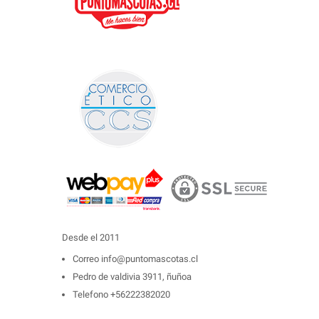
Desde el 2011
Correo
info@puntomascotas.cl
Pedro de valdivia 3911, ñuñoa
Telefono
+56222382020