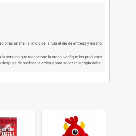
rás un mail al inicio de la ruta el dia de entrega y horario
 la persona que recepcione la orden, verifique los productos
después de recibida la orden y para solicitar la copia debe