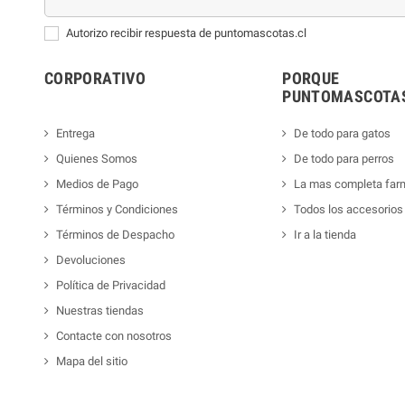
Autorizo recibir respuesta de puntomascotas.cl
CORPORATIVO
PORQUE
PUNTOMASCOTAS
Entrega
De todo para gatos
Quienes Somos
De todo para perros
Medios de Pago
La mas completa far
Términos y Condiciones
Todos los accesorios
Términos de Despacho
Ir a la tienda
Devoluciones
Política de Privacidad
Nuestras tiendas
Contacte con nosotros
Mapa del sitio