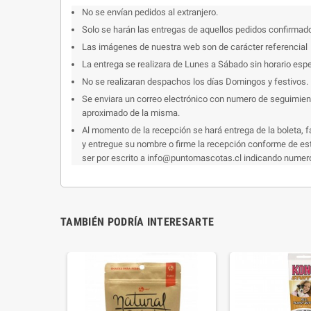
No se envían pedidos al extranjero.
Solo se harán las entregas de aquellos pedidos confirmad
Las imágenes de nuestra web son de carácter referencial
La entrega se realizara de Lunes a Sábado sin horario espe
No se realizaran despachos los días Domingos y festivos.
Se enviara un correo electrónico con numero de seguimiento
aproximado de la misma.
Al momento de la recepción se hará entrega de la boleta, f
y entregue su nombre o firme la recepción conforme de esto
ser por escrito a info@puntomascotas.cl indicando numero d
TAMBIÉN PODRÍA INTERESARTE