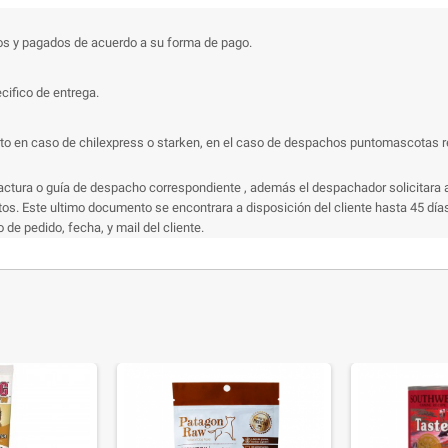
os y pagados de acuerdo a su forma de pago.
cifico de entrega.
 en caso de chilexpress o starken, en el caso de despachos puntomascotas recibi
actura o guía de despacho correspondiente , además el despachador solicitara a
s. Este ultimo documento se encontrara a disposición del cliente hasta 45 días 
e pedido, fecha, y mail del cliente.