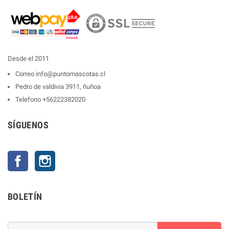
Desde el 2011
Correo
info@puntomascotas.cl
Pedro de valdivia 3911, ñuñoa
Telefono
+56222382020
SÍGUENOS
Facebook
Instagram
BOLETÍN