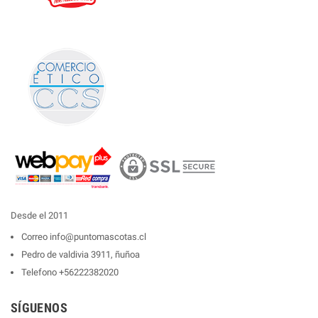
Desde el 2011
Correo
info@puntomascotas.cl
Pedro de valdivia 3911, ñuñoa
Telefono
+56222382020
SÍGUENOS