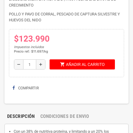
CRECIMIENTO
POLLO Y PAVO DE CORRAL, PESCADO DE CAPTURA SILVESTRE Y
HUEVOS DEL NIDO
$123.990
Impuestos incluidos
Precio ref.: $11.697/kg
shopping_cart
remove
add
AÑADIR AL CARRITO
COMPARTIR
DESCRIPCIÓN
CONDICIONES DE ENVIO
Con un 38% de nutritiva proteína, y limitando a un 20% los