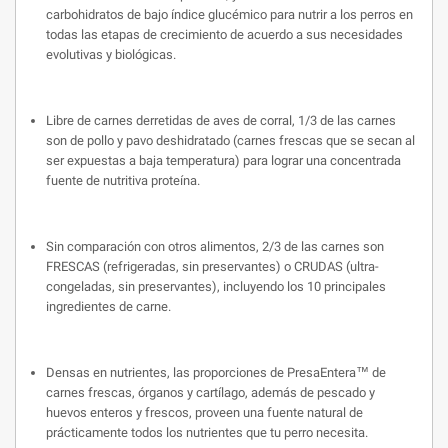
carbohidratos de bajo índice glucémico para nutrir a los perros en
todas las etapas de crecimiento de acuerdo a sus necesidades
evolutivas y biológicas.
Libre de carnes derretidas de aves de corral, 1/3 de las carnes
son de pollo y pavo deshidratado (carnes frescas que se secan al
ser expuestas a baja temperatura) para lograr una concentrada
fuente de nutritiva proteína.
Sin comparación con otros alimentos, 2/3 de las carnes son
FRESCAS (refrigeradas, sin preservantes) o CRUDAS (ultra-
congeladas, sin preservantes), incluyendo los 10 principales
ingredientes de carne.
Densas en nutrientes, las proporciones de PresaEntera™ de
carnes frescas, órganos y cartílago, además de pescado y
huevos enteros y frescos, proveen una fuente natural de
prácticamente todos los nutrientes que tu perro necesita.