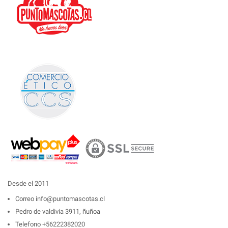
Desde el 2011
Correo
info@puntomascotas.cl
Pedro de valdivia 3911, ñuñoa
Telefono
+56222382020