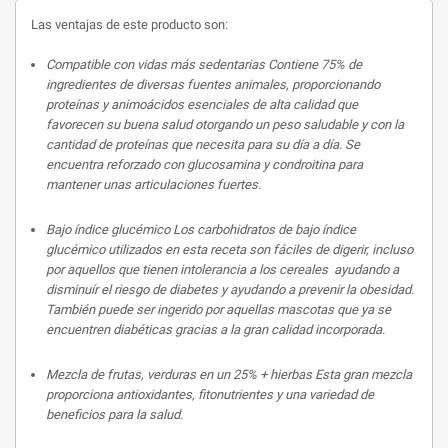
Las ventajas de este producto son:
Compatible con vidas más sedentarias
Contiene 75% de
ingredientes de diversas fuentes animales, proporcionando
proteínas y animoácidos esenciales de alta calidad que
favorecen su buena salud otorgando un peso saludable y con la
cantidad de proteínas que necesita para su día a día. Se
encuentra reforzado con glucosamina y condroitina para
mantener unas articulaciones fuertes.
Bajo índice glucémico
Los carbohidratos de bajo índice
glucémico utilizados en esta receta son fáciles de digerir, incluso
por aquellos que tienen intolerancia a los cereales ayudando a
disminuír el riesgo de diabetes y ayudando a prevenir la obesidad.
También puede ser ingerido por aquellas mascotas que ya se
encuentren diabéticas gracias a la gran calidad incorporada.
Mezcla de frutas, verduras en un 25% + hierbas
Esta gran mezcla
proporciona antioxidantes, fitonutrientes y una variedad de
beneficios para la salud.