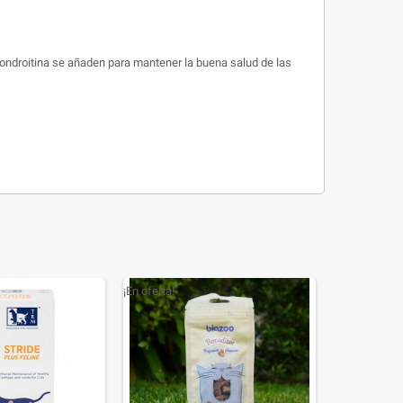
 condroitina se añaden para mantener la buena salud de las
¡En oferta!