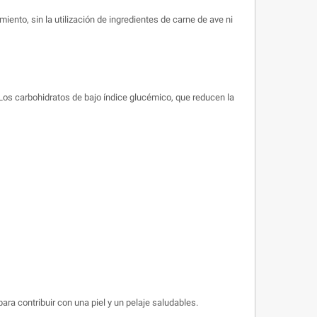
ento, sin la utilización de ingredientes de carne de ave ni
Los carbohidratos de bajo índice glucémico, que reducen la
ara contribuir con una piel y un pelaje saludables.