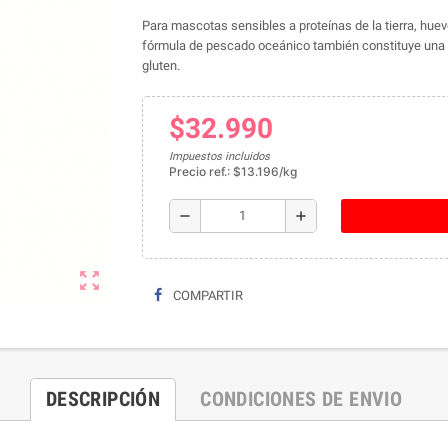
Para mascotas sensibles a proteínas de la tierra, huev
fórmula de pescado oceánico también constituye una 
gluten.
$32.990
Impuestos incluidos
Precio ref.: $13.196/kg
remove
add
zoom_out_map
COMPARTIR
DESCRIPCIÓN
CONDICIONES DE ENVIO