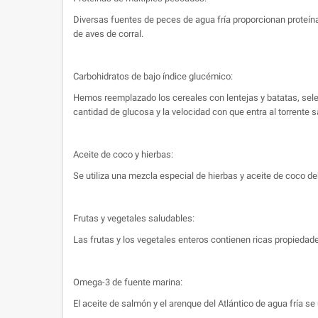
Diversas fuentes de peces de agua fría proporcionan proteínas
de aves de corral.
Carbohidratos de bajo índice glucémico:
Hemos reemplazado los cereales con lentejas y batatas, selec
cantidad de glucosa y la velocidad con que entra al torrente 
Aceite de coco y hierbas:
Se utiliza una mezcla especial de hierbas y aceite de coco de
Frutas y vegetales saludables:
Las frutas y los vegetales enteros contienen ricas propiedades
Omega-3 de fuente marina:
El aceite de salmón y el arenque del Atlántico de agua fría s