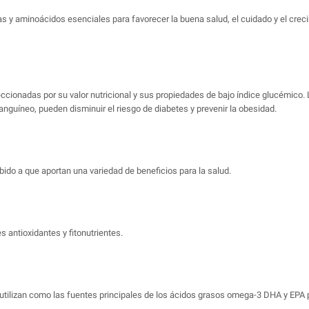
 y aminoácidos esenciales para favorecer la buena salud, el cuidado y el crecimi
cionadas por su valor nutricional y sus propiedades de bajo índice glucémico. 
sanguíneo, pueden disminuir el riesgo de diabetes y prevenir la obesidad.
bido a que aportan una variedad de beneficios para la salud.
 antioxidantes y fitonutrientes.
e utilizan como las fuentes principales de los ácidos grasos omega-3 DHA y EPA p