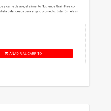
os y carne de ave, el alimento Nutrience Grain Free con
dieta balanceada para el gato promedio.
Esta fórmula sin
shopping_cart
AÑADIR AL CARRITO