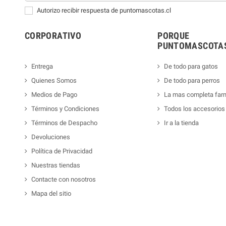
Autorizo recibir respuesta de puntomascotas.cl
CORPORATIVO
PORQUE
PUNTOMASCOTAS
Entrega
De todo para gatos
Quienes Somos
De todo para perros
Medios de Pago
La mas completa far
Términos y Condiciones
Todos los accesorios
Términos de Despacho
Ir a la tienda
Devoluciones
Política de Privacidad
Nuestras tiendas
Contacte con nosotros
Mapa del sitio