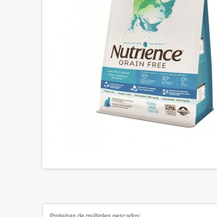
Proteínas de múltiples pescados: