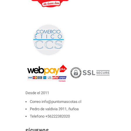
Desde el 2011
Correo
info@puntomascotas.cl
Pedro de valdivia 3911, ñuñoa
Telefono
+56222382020
SÍGUENOS