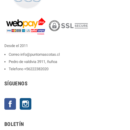
Desde el 2011
Correo
info@puntomascotas.cl
Pedro de valdivia 3911, ñuñoa
Telefono
+56222382020
SÍGUENOS
Facebook
Instagram
BOLETÍN