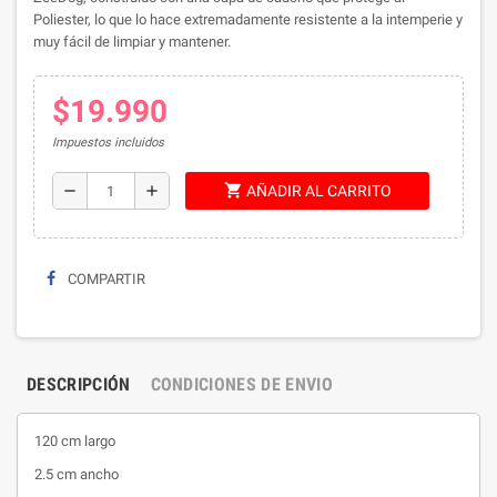
Poliester, lo que lo hace extremadamente resistente a la intemperie y
muy fácil de limpiar y mantener.
$19.990
Impuestos incluidos
shopping_cart
remove
add
AÑADIR AL CARRITO
COMPARTIR
DESCRIPCIÓN
CONDICIONES DE ENVIO
120 cm largo
2.5 cm ancho