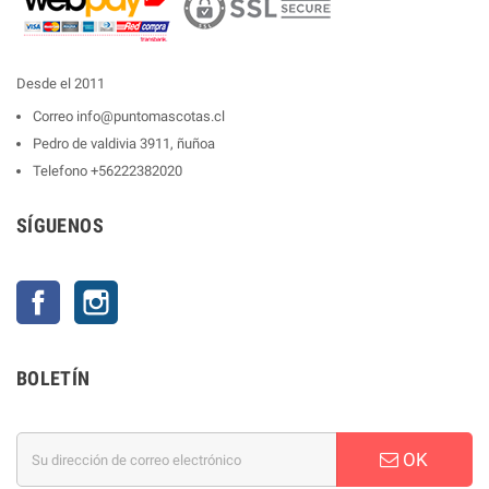
Desde el 2011
Correo
info@puntomascotas.cl
Pedro de valdivia 3911, ñuñoa
Telefono
+56222382020
SÍGUENOS
Facebook
Instagram
BOLETÍN
OK