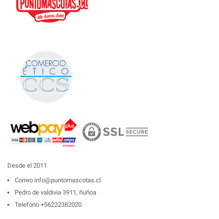
Desde el 2011
Correo
info@puntomascotas.cl
Pedro de valdivia 3911, ñuñoa
Telefono
+56222382020