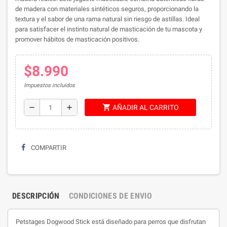
de madera con materiales sintéticos seguros, proporcionando la
textura y el sabor de una rama natural sin riesgo de astillas. Ideal
para satisfacer el instinto natural de masticación de tu mascota y
promover hábitos de masticación positivos.
$8.990
Impuestos incluidos
shopping_cart
remove
add
AÑADIR AL CARRITO
COMPARTIR
DESCRIPCIÓN
CONDICIONES DE ENVIO
Petstages Dogwood Stick está diseñado para perros que disfrutan