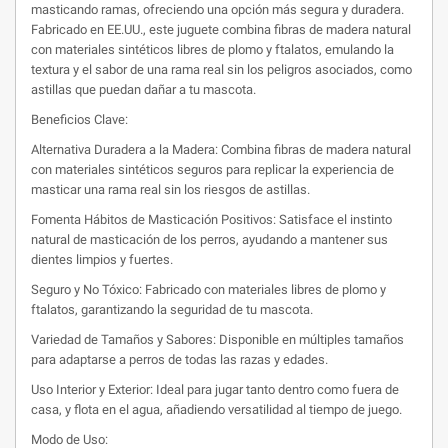
masticando ramas, ofreciendo una opción más segura y duradera.
Fabricado en EE.UU., este juguete combina fibras de madera natural
con materiales sintéticos libres de plomo y ftalatos, emulando la
textura y el sabor de una rama real sin los peligros asociados, como
astillas que puedan dañar a tu mascota.
Beneficios Clave:
Alternativa Duradera a la Madera: Combina fibras de madera natural
con materiales sintéticos seguros para replicar la experiencia de
masticar una rama real sin los riesgos de astillas.
Fomenta Hábitos de Masticación Positivos: Satisface el instinto
natural de masticación de los perros, ayudando a mantener sus
dientes limpios y fuertes.
Seguro y No Tóxico: Fabricado con materiales libres de plomo y
ftalatos, garantizando la seguridad de tu mascota.
Variedad de Tamaños y Sabores: Disponible en múltiples tamaños
para adaptarse a perros de todas las razas y edades.
Uso Interior y Exterior: Ideal para jugar tanto dentro como fuera de
casa, y flota en el agua, añadiendo versatilidad al tiempo de juego.
Modo de Uso: