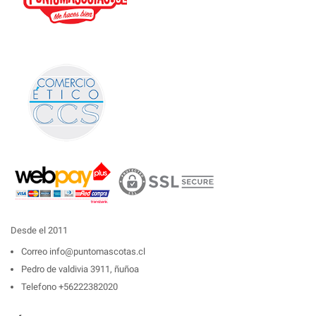
Desde el 2011
Correo
info@puntomascotas.cl
Pedro de valdivia 3911, ñuñoa
Telefono
+56222382020