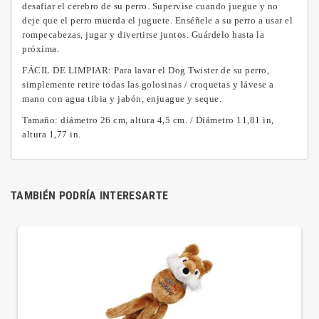
desafiar el cerebro de su perro.
Supervise cuando juegue y no
deje que el perro muerda el juguete.
Enséñele a su perro a usar el
rompecabezas, jugar y divertirse juntos.
Guárdelo hasta la
próxima.
FÁCIL DE LIMPIAR: Para lavar el Dog Twister de su perro,
simplemente retire todas las golosinas / croquetas y lávese a
mano con agua tibia y jabón, enjuague y seque.
Tamaño: diámetro 26 cm, altura 4,5 cm.
/ Diámetro 11,81 in,
altura 1,77 in.
TAMBIÉN PODRÍA INTERESARTE