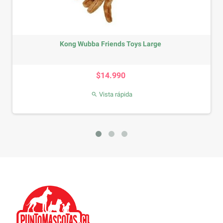
Kong Wubba Friends Toys Large
Precio
$14.990
Vista rápida
