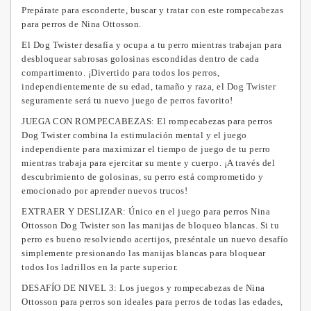
Prepárate para esconderte, buscar y tratar con este rompecabezas
para perros de Nina Ottosson.
El Dog Twister desafía y ocupa a tu perro mientras trabajan para
desbloquear sabrosas golosinas escondidas dentro de cada
compartimento.
¡Divertido para todos los perros,
independientemente de su edad, tamaño y raza, el Dog Twister
seguramente será tu nuevo juego de perros favorito!
JUEGA CON ROMPECABEZAS: El rompecabezas para perros
Dog Twister combina la estimulación mental y el juego
independiente para maximizar el tiempo de juego de tu perro
mientras trabaja para ejercitar su mente y cuerpo.
¡A través del
descubrimiento de golosinas, su perro está comprometido y
emocionado por aprender nuevos trucos!
EXTRAER Y DESLIZAR:
Único en el juego para perros Nina
Ottosson Dog Twister son las manijas de bloqueo blancas.
Si tu
perro es bueno resolviendo acertijos, preséntale un nuevo desafío
simplemente presionando las manijas blancas para bloquear
todos los ladrillos en la parte superior.
DESAFÍO DE NIVEL 3: Los juegos y rompecabezas de Nina
Ottosson para perros son ideales para perros de todas las edades,