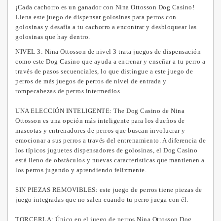
¡Cada cachorro es un ganador con Nina Ottosson Dog Casino!
Llena este juego de dispensar golosinas para perros con
golosinas y desafía a tu cachorro a encontrar y desbloquear las
golosinas que hay dentro.
NIVEL 3: Nina Ottosson de nivel 3 trata juegos de dispensación
como este Dog Casino que ayuda a entrenar y enseñar a tu perro a
través de pasos secuenciales, lo que distingue a este juego de
perros de más juegos de perros de nivel de entrada y
rompecabezas de perros intermedios.
UNA ELECCIÓN INTELIGENTE: The Dog Casino de Nina
Ottosson es una opción más inteligente para los dueños de
mascotas y entrenadores de perros que buscan involucrar y
emocionar a sus perros a través del entrenamiento.
A diferencia de
los típicos juguetes dispensadores de golosinas, el Dog Casino
está lleno de obstáculos y nuevas características que mantienen a
los perros jugando y aprendiendo felizmente.
SIN PIEZAS REMOVIBLES: este juego de perros tiene piezas de
juego integradas que no salen cuando tu perro juega con él.
TORCERLA:
Único en el juego de perros Nina Ottosson Dog