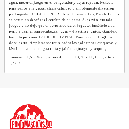
agua, meter el juego en el congelador y dejar reposar.
Perfecto
para perros enérgicos, clima caluroso o simplemente diversión
prolongada.
JUEGUE JUNTOS: Nina Ottosson Dog Puzzle Games
se centra en desafiar el cerebro de su perro.
Supervise cuando
juegue y no deje que el perro muerda el juguete.
Enséñele a su
perro a usar el rompecabezas, jugar y divertirse juntos.
Guárdelo
hasta la próxima.
FÁCIL DE LIMPIAR: Para lavar el DogCasino
de su perro, simplemente retire todas las golosinas / croquetas y
lávelo a mano con agua tibia y jabón, enjuague y seque.
¡
Tamaño: 31,5 x 26 cm, altura 4,5 cm.
/ 13,78 x 11,81 in, altura
1,77 in.