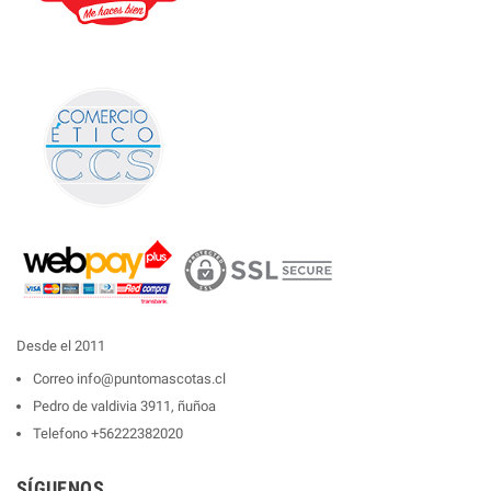
Desde el 2011
Correo
info@puntomascotas.cl
Pedro de valdivia 3911, ñuñoa
Telefono
+56222382020
SÍGUENOS