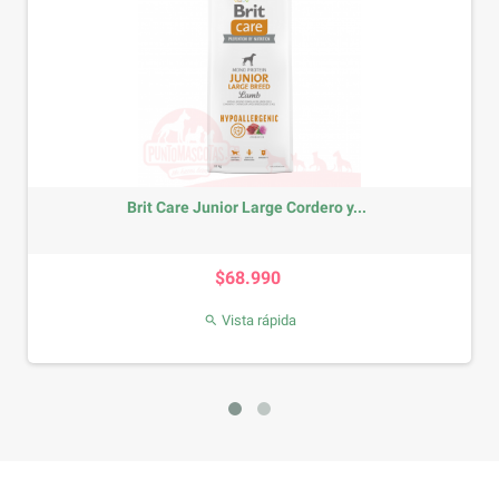
Brit Care Junior Large Cordero y...
Precio
$68.990
Vista rápida
