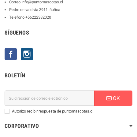
Correo
info@puntomascotas.cl
Pedro de valdivia 3911, ñuñoa
Telefono
+56222382020
SÍGUENOS
Facebook
Instagram
BOLETÍN
OK
Autorizo recibir respuesta de puntomascotas.cl
CORPORATIVO