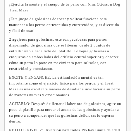
¡Ejercita la mente y el cuerpo de tu perro con Nina Ottosson Dog
Treat Maze!
¡Este juego de golosinas de tocar y voltear funciona para
mantener a los perros entretenidos y entretenidos, y es divertido
y fácil de usar!
2 agujeros para golosinas: este rompecabezas para perros
dispensador de golosinas que se liberan desde 2 puntos de
entrada: uno a cada lado del platillo.
Coloque golosinas o
croquetas en ambos lados del orificio central superior y observe
cómo su perro lo pone en movimiento para soltarlos, con
creatividad y entusiasmo.
EXCITE Y ENGANCHE: La estimulación mental es tan
importante como el ejercicio físico para los perros, y el Treat
Maze es una excelente manera de desafiar e involucrar a su perro
de maneras nuevas y emocionantes.
AGITARLO: Después de llenar el laberinto de golosinas, agite un
poco el platillo para mover el aroma de las golosinas y ayudar a
su perro a comprender que las golosinas deliciosas lo esperan
dentro.
RETO DE NIVEL 2: Diversión para todos.
No hay límite de edad