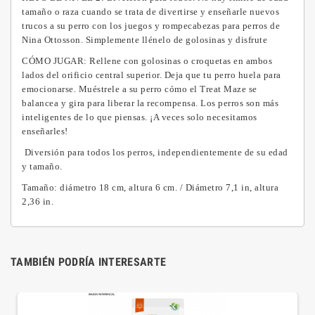
tamaño o raza cuando se trata de divertirse y enseñarle nuevos
trucos a su perro con los juegos y rompecabezas para perros de
Nina Ottosson.
Simplemente llénelo de golosinas y disfrute
CÓMO JUGAR: Rellene con golosinas o croquetas en ambos
lados del orificio central superior.
Deja que tu perro huela para
emocionarse.
Muéstrele a su perro cómo el Treat Maze se
balancea y gira para liberar la recompensa.
Los perros son más
inteligentes de lo que piensas.
¡A veces solo necesitamos
enseñarles!
Diversión para todos los perros, independientemente de su edad
y tamaño.
Tamaño: diámetro 18 cm, altura 6 cm.
/ Diámetro 7,1 in, altura
2,36 in.
TAMBIÉN PODRÍA INTERESARTE