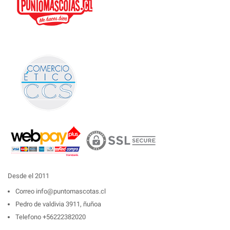
Desde el 2011
Correo
info@puntomascotas.cl
Pedro de valdivia 3911, ñuñoa
Telefono
+56222382020