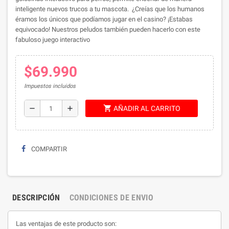
inteligente nuevos trucos a tu mascota
.
¿Creías que los humanos
éramos los únicos que podíamos jugar en el casino? ¡Estabas
equivocado! Nuestros peludos también pueden hacerlo con este
fabuloso juego interactivo
$69.990
Impuestos incluidos
shopping_cart
remove
add
AÑADIR AL CARRITO
COMPARTIR
DESCRIPCIÓN
CONDICIONES DE ENVIO
Las ventajas de este producto son: