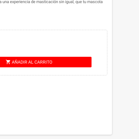
da una experiencia de masticación sin igual, que tu mascota
shopping_cart
AÑADIR AL CARRITO