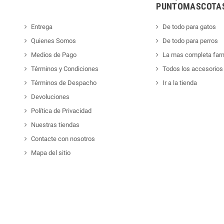
PUNTOMASCOTAS
Entrega
De todo para gatos
Quienes Somos
De todo para perros
Medios de Pago
La mas completa far
Términos y Condiciones
Todos los accesorios
Términos de Despacho
Ir a la tienda
Devoluciones
Política de Privacidad
Nuestras tiendas
Contacte con nosotros
Mapa del sitio