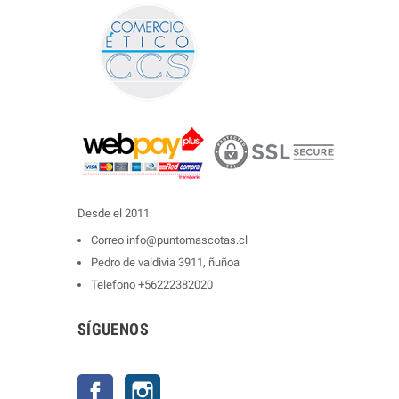
Desde el 2011
Correo
info@puntomascotas.cl
Pedro de valdivia 3911, ñuñoa
Telefono
+56222382020
SÍGUENOS
Facebook
Instagram