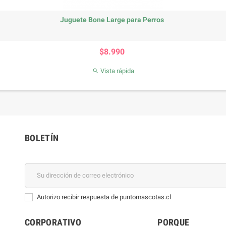
Juguete Bone Large para Perros
Precio
$8.990
Vista rápida

BOLETÍN
Autorizo recibir respuesta de puntomascotas.cl
CORPORATIVO
PORQUE