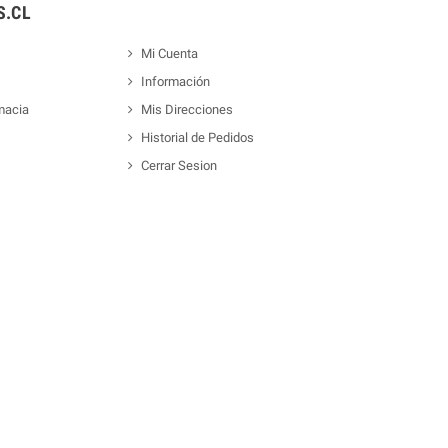
.CL
Mi Cuenta
Información
macia
Mis Direcciones
Historial de Pedidos
Cerrar Sesion