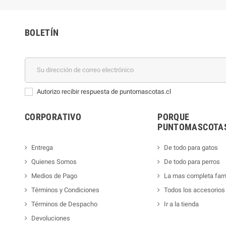
BOLETÍN
Autorizo recibir respuesta de puntomascotas.cl
CORPORATIVO
PORQUE
PUNTOMASCOTAS
Entrega
De todo para gatos
Quienes Somos
De todo para perros
Medios de Pago
La mas completa far
Términos y Condiciones
Todos los accesorios
Términos de Despacho
Ir a la tienda
Devoluciones