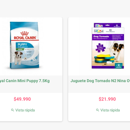
yal Canin Mini Puppy 7.5Kg
Juguete Dog Tornado N2 Nina O
Precio
Precio
$49.990
$21.990
Vista rápida
Vista rápida

