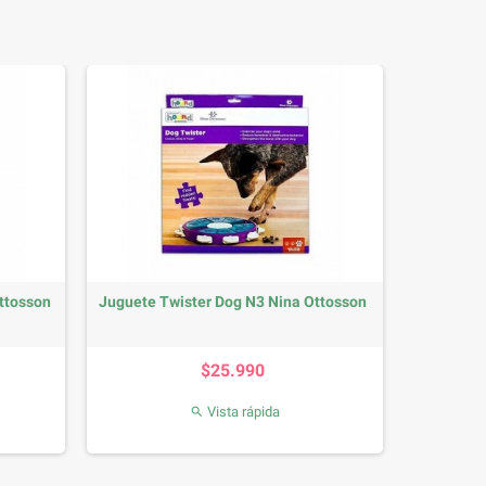
ttosson
Juguete Twister Dog N3 Nina Ottosson
Precio
$25.990
Vista rápida
