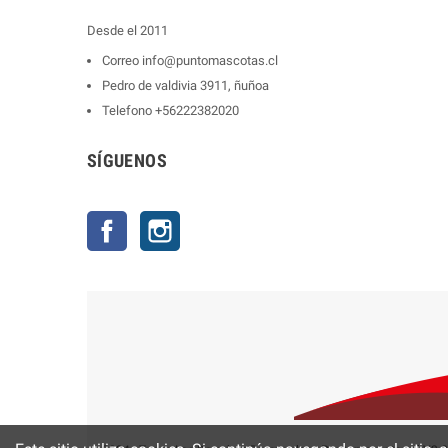
Desde el 2011
Correo
info@puntomascotas.cl
Pedro de valdivia 3911, ñuñoa
Telefono
+56222382020
SÍGUENOS
Facebook
Instagram