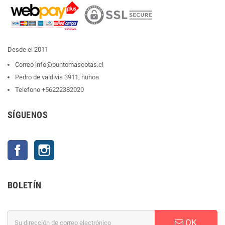
Desde el 2011
Correo
info@puntomascotas.cl
Pedro de valdivia 3911, ñuñoa
Telefono
+56222382020
SÍGUENOS
Facebook
Instagram
BOLETÍN
OK