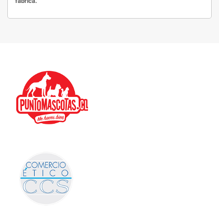
fábrica.