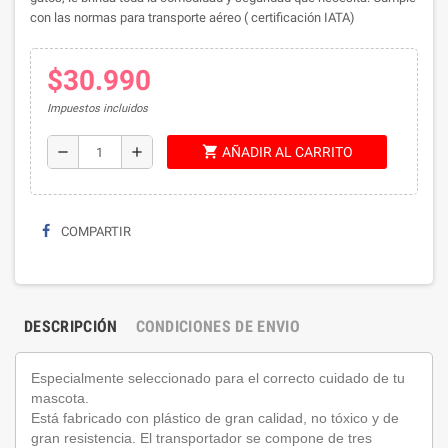
con las normas para transporte aéreo ( certificación IATA)
$30.990
Impuestos incluidos
shopping_cart
remove
add
AÑADIR AL CARRITO
COMPARTIR
DESCRIPCIÓN
CONDICIONES DE ENVIO
Especialmente seleccionado para el correcto cuidado de tu
mascota.
Está fabricado con plástico de gran calidad, no tóxico y de
gran resistencia. El transportador se compone de tres