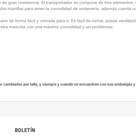
 y de gran resistencia. El transportador se compone de tres elementos, 
y dos manillas para tener la comodidad de sostenerlo, además cuenta con
de forma fácil y cómoda para ti. Es fácil de cerrar, posee ventilación 
estra mascota con una máxima comodidad y sin problemas.
r cambiados por talla, y siempre y cuando se encuentren con sus embalajes y et
BOLETÍN