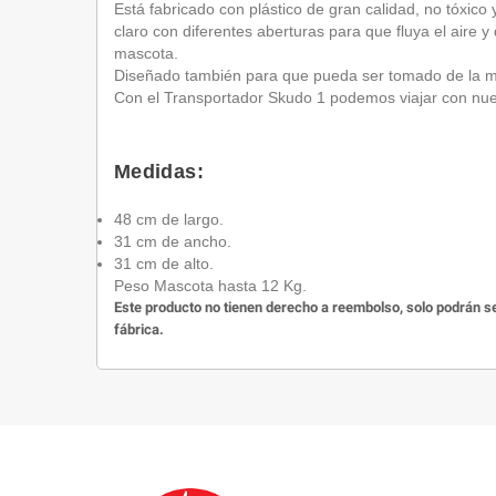
Está fabricado con plástico de gran calidad, no tóxico
claro con diferentes aberturas para que fluya el aire 
mascota.
Diseñado también para que pueda ser tomado de la mano 
Con el Transportador Skudo 1 podemos viajar con nu
Medidas:
48 cm de largo.
31 cm de ancho.
31 cm de alto.
Peso Mascota hasta 12 Kg.
Este producto no tienen derecho a reembolso, solo podrán se
fábrica.