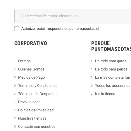
Autorizo recibir respuesta de puntomascotas.cl
CORPORATIVO
PORQUE
PUNTOMASCOTAS
Entrega
De todo para gatos
Quienes Somos
De todo para perros
Medios de Pago
La mas completa far
Términos y Condiciones
Todos los accesorios
Términos de Despacho
Ir a la tienda
Devoluciones
Política de Privacidad
Nuestras tiendas
Contacte con nosotros