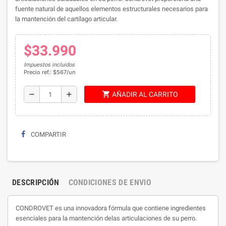
fuente natural de aquellos elementos estructurales necesarios para
la mantención del cartílago articular.
$33.990
Impuestos incluidos
Precio ref.: $567/un
shopping_cart
remove
add
AÑADIR AL CARRITO
COMPARTIR
DESCRIPCIÓN
CONDICIONES DE ENVIO
CONDROVET es una innovadora fórmula que contiene ingredientes
esenciales para la mantención delas articulaciones de su perro.