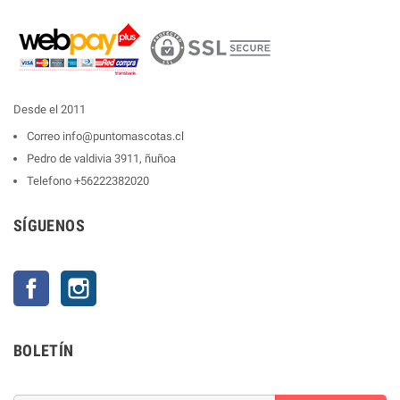
Desde el 2011
Correo
info@puntomascotas.cl
Pedro de valdivia 3911, ñuñoa
Telefono
+56222382020
SÍGUENOS
Facebook
Instagram
BOLETÍN