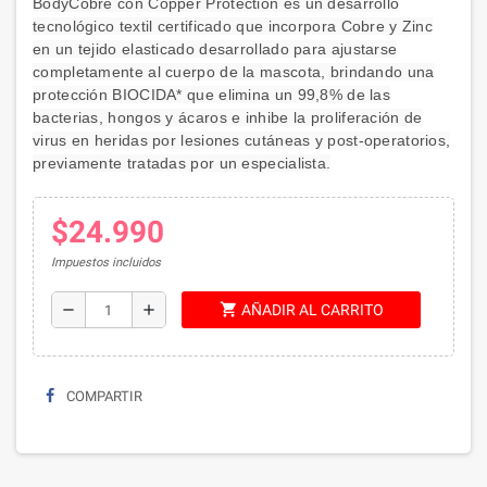
BodyCobre con Copper Protection es un desarrollo
tecnológico textil certificado que incorpora Cobre y Zinc
en un tejido elasticado desarrollado para ajustarse
completamente al cuerpo de la mascota, brindando una
protección BIOCIDA* que elimina un 99,8% de las
bacterias, hongos y ácaros e inhibe la proliferación de
virus en heridas por lesiones cutáneas y post-operatorios,
previamente tratadas por un especialista.
$24.990
Impuestos incluidos
shopping_cart
remove
add
AÑADIR AL CARRITO
COMPARTIR