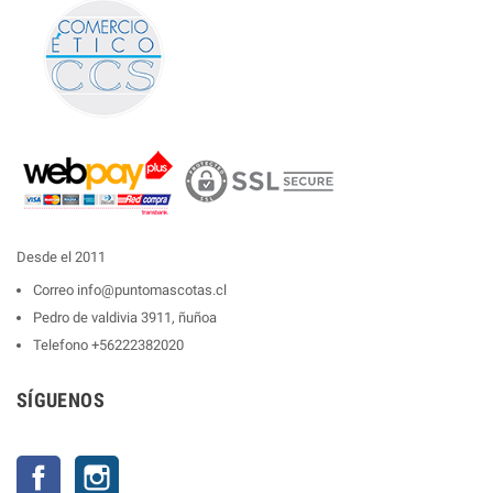
Desde el 2011
Correo
info@puntomascotas.cl
Pedro de valdivia 3911, ñuñoa
Telefono
+56222382020
SÍGUENOS
Facebook
Instagram