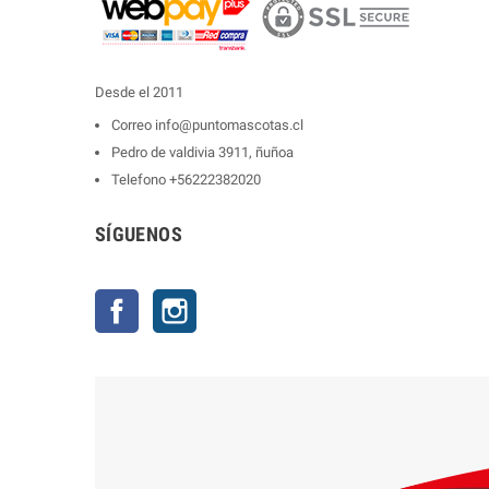
Desde el 2011
Correo
info@puntomascotas.cl
Pedro de valdivia 3911, ñuñoa
Telefono
+56222382020
SÍGUENOS
Facebook
Instagram