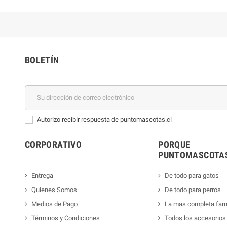
BOLETÍN
Autorizo recibir respuesta de puntomascotas.cl
CORPORATIVO
PORQUE
PUNTOMASCOTAS
Entrega
De todo para gatos
Quienes Somos
De todo para perros
Medios de Pago
La mas completa far
Términos y Condiciones
Todos los accesorios