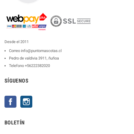
Desde el 2011
Correo
info@puntomascotas.cl
Pedro de valdivia 3911, ñuñoa
Telefono
+56222382020
SÍGUENOS
Facebook
Instagram
BOLETÍN