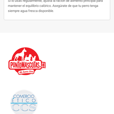
Si lo usas regularmente, ajusta la ración de alimento principal para
mantener el equilibrio calórico. Asegúrate de que tu perro tenga
siempre agua fresca disponible.